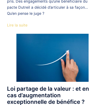
pris. Des engagements qu’une bénéficiaire du
pacte Dutreil a décidé d’articuler à sa façon…
Qu’en pense le juge ?
Lire la suite
Loi partage de la valeur : et en
cas d’augmentation
exceptionnelle de bénéfice ?