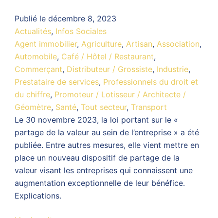
Publié le
décembre 8, 2023
Actualités
,
Infos Sociales
Agent immobilier
,
Agriculture
,
Artisan
,
Association
,
Automobile
,
Café / Hôtel / Restaurant
,
Commerçant
,
Distributeur / Grossiste
,
Industrie
,
Prestataire de services
,
Professionnels du droit et
du chiffre
,
Promoteur / Lotisseur / Architecte /
Géomètre
,
Santé
,
Tout secteur
,
Transport
Le 30 novembre 2023, la loi portant sur le «
partage de la valeur au sein de l’entreprise » a été
publiée. Entre autres mesures, elle vient mettre en
place un nouveau dispositif de partage de la
valeur visant les entreprises qui connaissent une
augmentation exceptionnelle de leur bénéfice.
Explications.