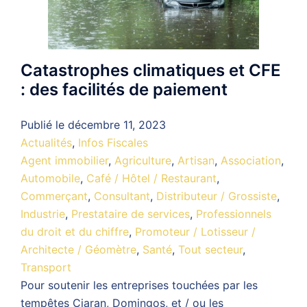
Catastrophes climatiques et CFE
: des facilités de paiement
Publié le
décembre 11, 2023
Actualités
,
Infos Fiscales
Agent immobilier
,
Agriculture
,
Artisan
,
Association
,
Automobile
,
Café / Hôtel / Restaurant
,
Commerçant
,
Consultant
,
Distributeur / Grossiste
,
Industrie
,
Prestataire de services
,
Professionnels
du droit et du chiffre
,
Promoteur / Lotisseur /
Architecte / Géomètre
,
Santé
,
Tout secteur
,
Transport
Pour soutenir les entreprises touchées par les
tempêtes Ciaran, Domingos, et / ou les