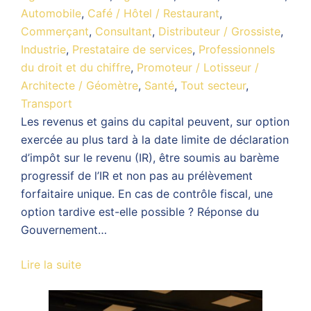
Automobile
,
Café / Hôtel / Restaurant
,
Commerçant
,
Consultant
,
Distributeur / Grossiste
,
Industrie
,
Prestataire de services
,
Professionnels
du droit et du chiffre
,
Promoteur / Lotisseur /
Architecte / Géomètre
,
Santé
,
Tout secteur
,
Transport
Les revenus et gains du capital peuvent, sur option
exercée au plus tard à la date limite de déclaration
d’impôt sur le revenu (IR), être soumis au barème
progressif de l’IR et non pas au prélèvement
forfaitaire unique. En cas de contrôle fiscal, une
option tardive est-elle possible ? Réponse du
Gouvernement…
Lire la suite