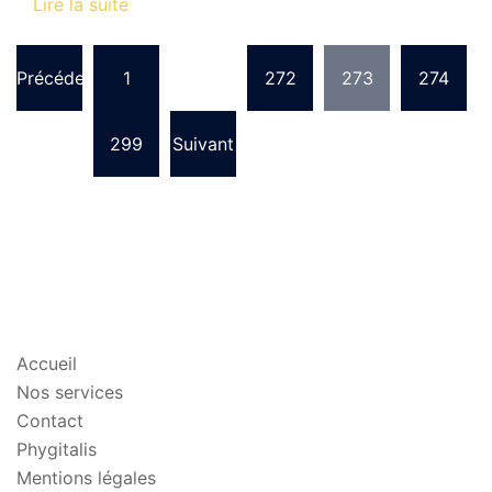
Lire la suite
Pagination
Précédent
1
…
272
273
274
des
publications
…
299
Suivant
PLAN DU SITE
Accueil
Nos services
Contact
Phygitalis
Mentions légales