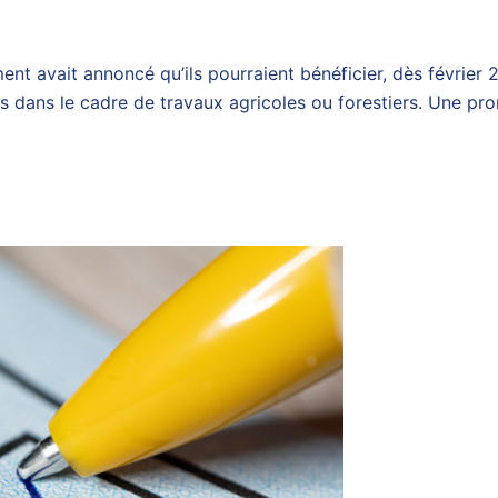
ment avait annoncé qu’ils pourraient bénéficier, dès février
és dans le cadre de travaux agricoles ou forestiers. Une pr