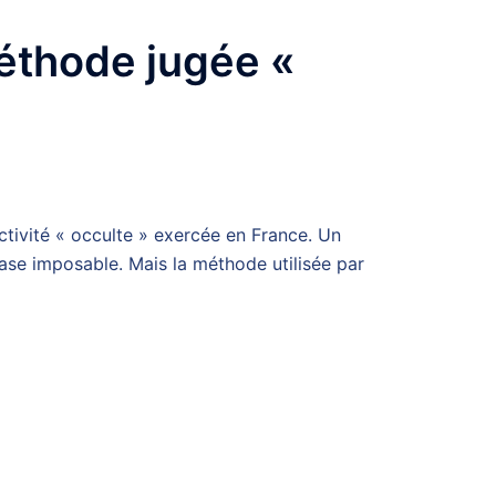
méthode jugée «
ctivité « occulte » exercée en France. Un
base imposable. Mais la méthode utilisée par