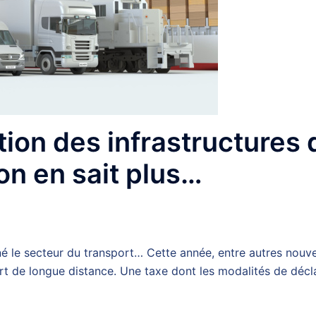
ation des infrastructures
on en sait plus…
é le secteur du transport… Cette année, entre autres nouve
port de longue distance. Une taxe dont les modalités de décl