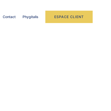
ESPACE CLIENT
Contact
Phygitalis