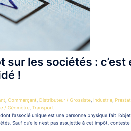
 sur les sociétés : c’est é
idé !
ant
,
Commerçant
,
Distributeur / Grossiste
,
Industrie
,
Prestat
te / Géomètre
,
Transport
dont l’associé unique est une personne physique fait l’objet 
étés. Sauf qu’elle n’est pas assujettie à cet impôt, conteste 