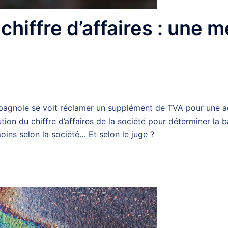
chiffre d’affaires : une 
 espagnole se voit réclamer un supplément de TVA pour une a
tion du chiffre d’affaires de la société pour déterminer la 
oins selon la société… Et selon le juge ?