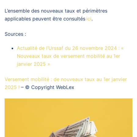
L’ensemble des nouveaux taux et périmètres
applicables peuvent être consultés
ici
.
Sources :
Actualité de l’Urssaf du 26 novembre 2024 : «
Nouveaux taux de versement mobilité au 1er
janvier 2025 »
Versement mobilité : de nouveaux taux au 1er janvier
2025 !
– © Copyright WebLex